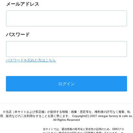
メールアドレス
パスワード
パスワードを忘れた方はこちら
※当店（本サイトおよび実店舗）が提供する情報・画像・意匠等を、権利者の許可なく複製、転
用、販売などの二次利用をすることを固く禁じます。 Copyright(C) 2007 vinegar factory & cafe su.
All Rights Reserved
当サイトでは、通信情報の暗号化と実在性の証明のため、GMOグロ
ーバルサイン株式会社のSSLサーバ証明書を使用しております。 セ