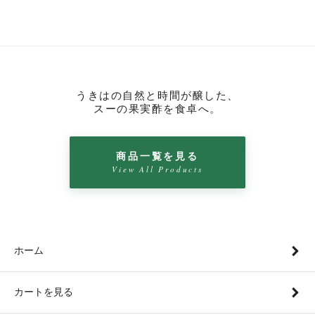
うきはの自然と時間が醸した、
スーの果実酢を食卓へ。
商品一覧を見る
View All Products
ホーム
カートを見る