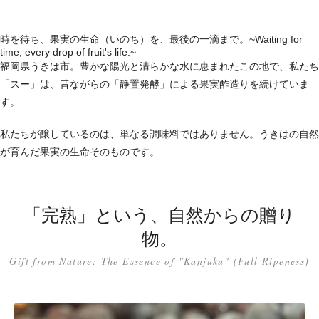
時を待ち、果実の生命（いのち）を、最後の一滴まで。~Waiting for
time, every drop of fruit's life.~
福岡県うきは市。豊かな陽光と清らかな水に恵まれたこの地で、私たち
「スー」は、昔ながらの「静置発酵」による果実酢造りを続けていま
す。
私たちが醸しているのは、単なる調味料ではありません。うきはの自然
が育んだ果実の生命そのものです。
「完熟」という、自然からの贈り
物。
Gift from Nature: The Essence of "Kanjuku" (Full Ripeness)