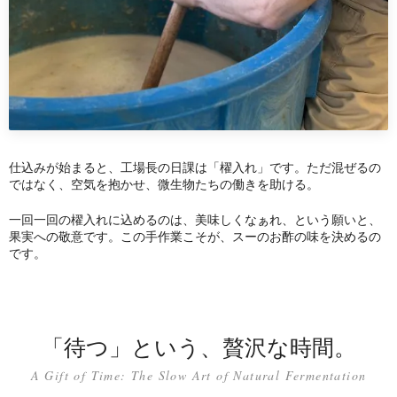
仕込みが始まると、工場長の日課は「櫂入れ」です。ただ混ぜるの
ではなく、空気を抱かせ、微生物たちの働きを助ける。
一回一回の櫂入れに込めるのは、美味しくなぁれ、という願いと、
果実への敬意です。この手作業こそが、スーのお酢の味を決めるの
です。
「待つ」という、贅沢な時間。
A Gift of Time: The Slow Art of Natural Fermentation