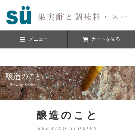
メニュー
カートを見る
醸造のこと
BREWING STORIES