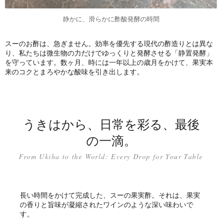
静かに、滑らかに酢酸発酵の時間
スーのお酢は、急ぎません。効率を優先する現代の酢造りとは異な
り、私たちは微生物の力だけでゆっくりと発酵させる「静置発酵」
を守っています。数ヶ月、時には一年以上の歳月をかけて、果実本
来のコクとまろやかな酸味を引き出します。
うきはから、日常を彩る、最後
の一滴。
From Ukiha to the World: Every Drop for Your Table
長い時間をかけて完成した、スーの果実酢。それは、果実
の香りと旨味が凝縮されたワインのような深い味わいで
す。