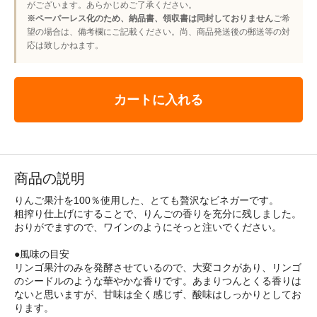
がございます。あらかじめご了承ください。
※ペーパーレス化のため、納品書、領収書は同封しておりません
ご希
望の場合は、備考欄にご記載ください。尚、商品発送後の郵送等の対
応は致しかねます。
カートに入れる
商品の説明
りんご果汁を100％使用した、とても贅沢なビネガーです。
粗搾り仕上げにすることで、りんごの香りを充分に残しました。
おりがでますので、ワインのようにそっと注いでください。
●風味の目安
リンゴ果汁のみを発酵させているので、大変コクがあり、リンゴ
のシードルのような華やかな香りです。あまりつんとくる香りは
ないと思いますが、甘味は全く感じず、酸味はしっかりとしてお
ります。