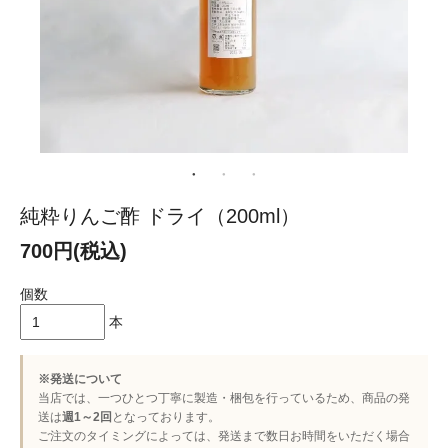
純粋りんご酢 ドライ（200ml）
700円(税込)
個数
本
※発送について
当店では、一つひとつ丁寧に製造・梱包を行っているため、商品の発
送は
週1～2回
となっております。
ご注文のタイミングによっては、発送まで数日お時間をいただく場合