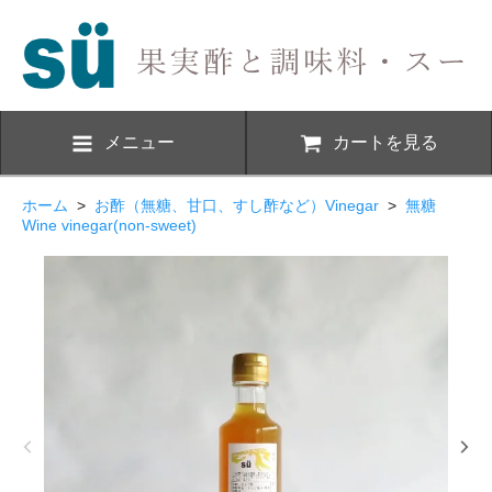
メニュー
カートを見る
ホーム
>
お酢（無糖、甘口、すし酢など）Vinegar
>
無糖
Wine vinegar(non-sweet)