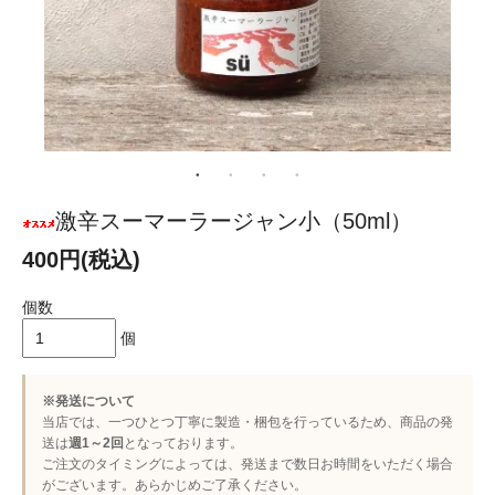
激辛スーマーラージャン小（50ml）
400円(税込)
個数
個
※発送について
当店では、一つひとつ丁寧に製造・梱包を行っているため、商品の発
送は
週1～2回
となっております。
ご注文のタイミングによっては、発送まで数日お時間をいただく場合
がございます。あらかじめご了承ください。